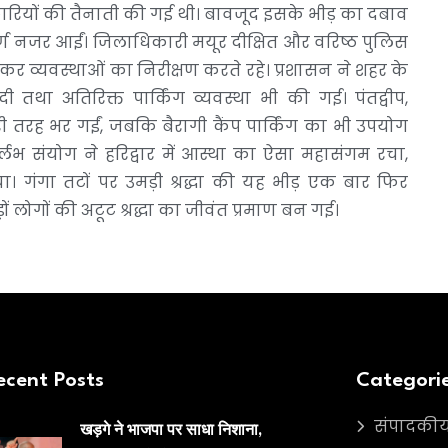
कारियों की तैनाती की गई थी। बावजूद इसके भीड़ का दबाव
ण नजर आईं। जिलाधिकारी मयूर दीक्षित और वरिष्ठ पुलिस
चकर व्यवस्थाओं का निरीक्षण करते रहे। प्रशासन ने शहर के
ी तथा अतिरिक्त पार्किंग व्यवस्था भी की गई। पंतद्वीप,
ी तरह भर गईं, जबकि बैरागी कैंप पार्किंग का भी उपयोग
लभ संयोग ने हरिद्वार में आस्था का ऐसा महासंगम रचा,
। गंगा तटों पर उमड़ी श्रद्धा की यह भीड़ एक बार फिर
 लोगों की अटूट श्रद्धा का जीवंत प्रमाण बन गई।
ecent Posts
Categori
संपादकी
खड़गे ने भाजपा पर साधा निशाना,