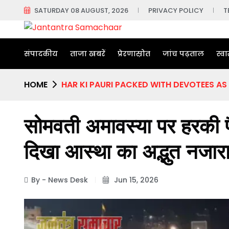
SATURDAY 08 AUGUST, 2026
PRIVACY POLICY
T
संपादकीय
ताजा खबरें
प्रेरणास्रोत
जांच पढ़ताल
स्वा
HOME
HAR KI PAURI PACKED WITH DEVOTEES A
सोमवती अमावस्या पर हरकी पै
दिखा आस्था का अद्भुत नजार
By - News Desk
Jun 15, 2026