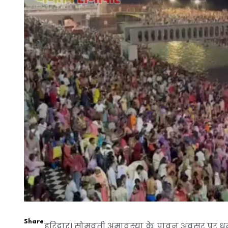
Share
हरिद्वार। सोमवती अमावस्या के पावन अवसर पर धर्