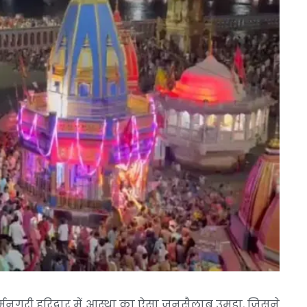
मनगरी हरिद्वार में आस्था का ऐसा जनसैलाब उमड़ा, जिसने