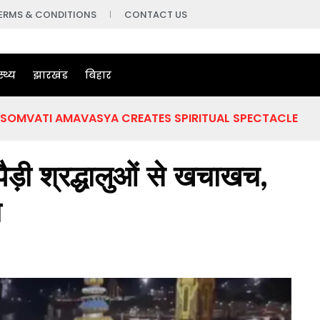
ERMS & CONDITIONS
CONTACT US
स्थ्य
झारखंड
बिहार
S SOMVATI AMAVASYA CREATES SPIRITUAL SPECTACLE
ड़ी श्रद्धालुओं से खचाखच,
ा