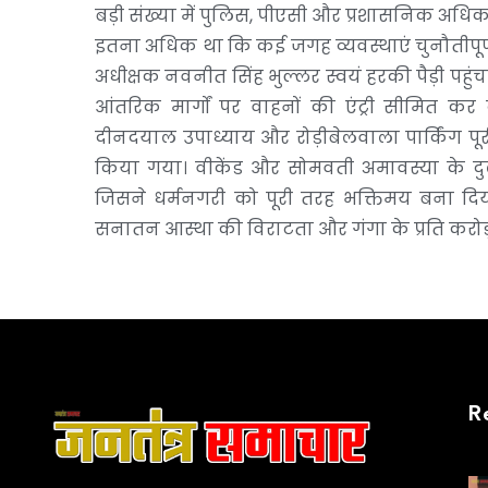
बड़ी संख्या में पुलिस, पीएसी और प्रशासनिक अधि
इतना अधिक था कि कई जगह व्यवस्थाएं चुनौतीपूर्
अधीक्षक नवनीत सिंह भुल्लर स्वयं हरकी पैड़ी पहुं
आंतरिक मार्गों पर वाहनों की एंट्री सीमित कर द
दीनदयाल उपाध्याय और रोड़ीबेलवाला पार्किंग पूर
किया गया। वीकेंड और सोमवती अमावस्या के दुर्
जिसने धर्मनगरी को पूरी तरह भक्तिमय बना दिया
सनातन आस्था की विराटता और गंगा के प्रति करोड़ों
R