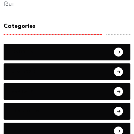
दिया।
Categories
संपादकीय
ताजा खबरें
प्रेरणास्रोत
जांच पढ़ताल
स्वास्थ्य