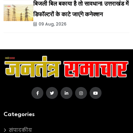
बिजली बिल बकाया है तो सावधान! उत्तराखंड में
डिफॉल्टरों के काटे जाएंगे कनेक्शन
09 Aug, 2026
Categories
संपादकीय