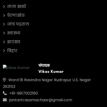
ताजा खबरें
प्रेरणास्रोत
जांच पढ़ताल
स्वास्थ्य
झारखंड
बिहार
संपादक
Vikas Kumar
: Ward 18 Ravindra Nagar Rudrapur U.S. Nagar
263153
: +91-9917002180
: jantantrasamachaar@gmail.com