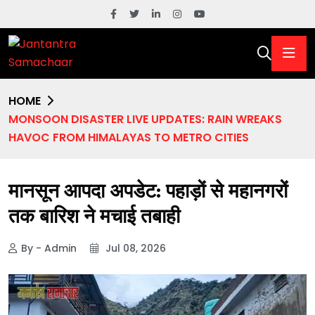
HOME
MONSOON DISASTER LIVE UPDATES: RAIN WREAKS
HAVOC FROM HIMALAYAS TO METRO CITIES
मानसून आपदा अपडेट: पहाड़ों से महानगरों
तक बारिश ने मचाई तबाही
By - Admin
Jul 08, 2026