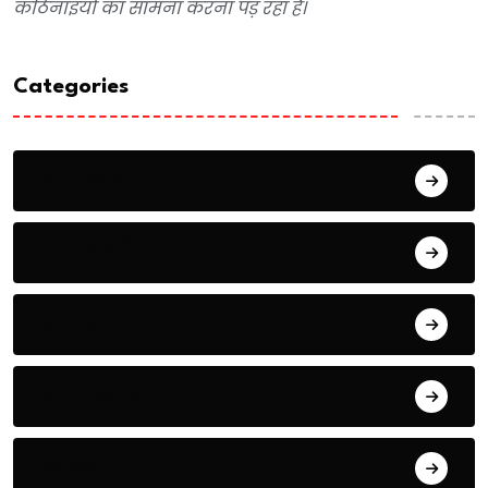
कठिनाइयों का सामना करना पड़ रहा है।
Categories
संपादकीय
ताजा खबरें
प्रेरणास्रोत
जांच पढ़ताल
स्वास्थ्य