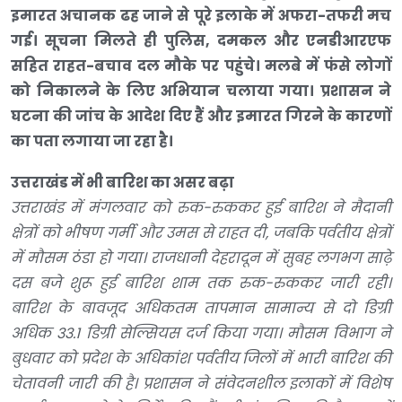
इमारत अचानक ढह जाने से पूरे इलाके में अफरा-तफरी मच
गई। सूचना मिलते ही पुलिस, दमकल और एनडीआरएफ
सहित राहत-बचाव दल मौके पर पहुंचे। मलबे में फंसे लोगों
को निकालने के लिए अभियान चलाया गया। प्रशासन ने
घटना की जांच के आदेश दिए हैं और इमारत गिरने के कारणों
का पता लगाया जा रहा है।
उत्तराखंड में भी बारिश का असर बढ़ा
उत्तराखंड में मंगलवार को रुक-रुककर हुई बारिश ने मैदानी
क्षेत्रों को भीषण गर्मी और उमस से राहत दी, जबकि पर्वतीय क्षेत्रों
में मौसम ठंडा हो गया। राजधानी देहरादून में सुबह लगभग साढ़े
दस बजे शुरू हुई बारिश शाम तक रुक-रुककर जारी रही।
बारिश के बावजूद अधिकतम तापमान सामान्य से दो डिग्री
अधिक 33.1 डिग्री सेल्सियस दर्ज किया गया। मौसम विभाग ने
बुधवार को प्रदेश के अधिकांश पर्वतीय जिलों में भारी बारिश की
चेतावनी जारी की है। प्रशासन ने संवेदनशील इलाकों में विशेष