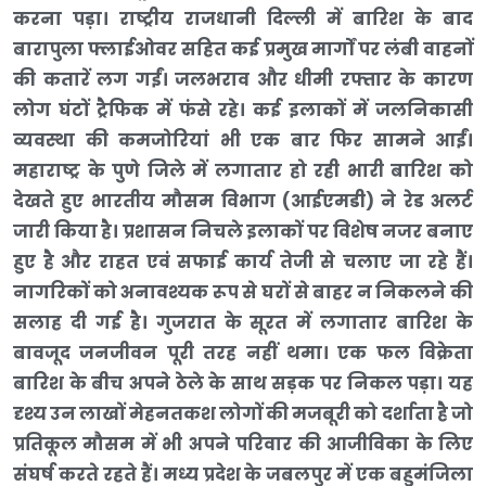
करना पड़ा। राष्ट्रीय राजधानी दिल्ली में बारिश के बाद
बारापुला फ्लाईओवर सहित कई प्रमुख मार्गों पर लंबी वाहनों
की कतारें लग गईं। जलभराव और धीमी रफ्तार के कारण
लोग घंटों ट्रैफिक में फंसे रहे। कई इलाकों में जलनिकासी
व्यवस्था की कमजोरियां भी एक बार फिर सामने आईं।
महाराष्ट्र के पुणे जिले में लगातार हो रही भारी बारिश को
देखते हुए भारतीय मौसम विभाग (आईएमडी) ने रेड अलर्ट
जारी किया है। प्रशासन निचले इलाकों पर विशेष नजर बनाए
हुए है और राहत एवं सफाई कार्य तेजी से चलाए जा रहे हैं।
नागरिकों को अनावश्यक रूप से घरों से बाहर न निकलने की
सलाह दी गई है। गुजरात के सूरत में लगातार बारिश के
बावजूद जनजीवन पूरी तरह नहीं थमा। एक फल विक्रेता
बारिश के बीच अपने ठेले के साथ सड़क पर निकल पड़ा। यह
दृश्य उन लाखों मेहनतकश लोगों की मजबूरी को दर्शाता है जो
प्रतिकूल मौसम में भी अपने परिवार की आजीविका के लिए
संघर्ष करते रहते हैं। मध्य प्रदेश के जबलपुर में एक बहुमंजिला