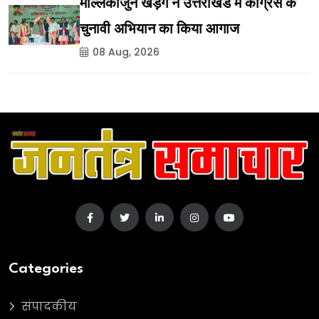
मल्लिकार्जुन खड़गे ने उत्तराखंड में कांग्रेस के
चुनावी अभियान का किया आगाज
08 Aug, 2026
Categories
संपादकीय