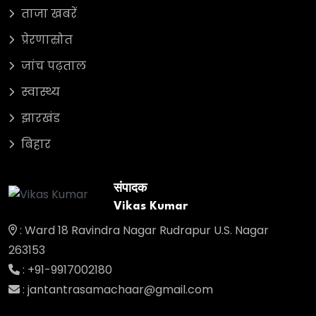
ताजा खबरें
प्रेरणास्रोत
जांच पढ़ताल
स्वास्थ्य
झारखंड
बिहार
संपादक
Vikas Kumar
: Ward 18 Ravindra Nagar Rudrapur U.S. Nagar
263153
: +91-9917002180
: jantantrasamachaar@gmail.com