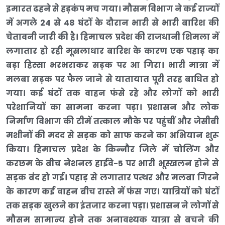
इमारत ढहने से हड़कंप मच गया। मौसम विभाग ने कई राज्यों
में अगले 24 से 48 घंटों के दौरान भारी से भारी बारिश की
चेतावनी जारी की है। हिमाचल प्रदेश की राजधानी शिमला में
लगातार हो रही मूसलाधार बारिश के कारण एक पहाड़ का
बड़ा हिस्सा भरभराकर सड़क पर आ गिरा। भारी मात्रा में
मलबा सड़क पर फैल जाने से यातायात पूरी तरह बाधित हो
गया। कई घंटों तक वाहन फंसे रहे और लोगों को भारी
परेशानियों का सामना करना पड़ा। प्रशासन और लोक
निर्माण विभाग की टीमें तत्काल मौके पर पहुंचीं और जेसीबी
मशीनों की मदद से सड़क को साफ करने का अभियान शुरू
किया। हिमाचल प्रदेश के किन्नौर जिले में चोलिंग और
करछम के बीच नेशनल हाईवे-5 पर भारी भूस्खलन होने से
सड़क बंद हो गई। पहाड़ से लगातार पत्थर और मलबा गिरने
के कारण कई वाहन बीच रास्ते में फंस गए। यात्रियों को घंटों
तक सड़क खुलने का इंतजार करना पड़ा। प्रशासन ने लोगों से
मौसम सामान्य होने तक अनावश्यक यात्रा से बचने की