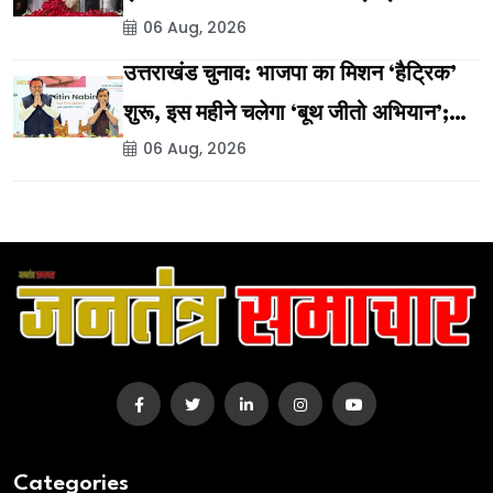
06 Aug, 2026
उत्तराखंड चुनाव: भाजपा का मिशन ‘हैट्रिक’
शुरू, इस महीने चलेगा ‘बूथ जीतो अभियान’;
06 Aug, 2026
विकास यात्रा और लखपति दीदी सम्मेलन की
तैयारी
Categories