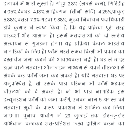
इलाकों में भारी सुस्ती है। गोड्डा 2.8% (सबसे कम), गिरिडीह
4.05%,देवघर 4.18%,साहिबगंज (तीनों सीटें) 4.25%,पाकुड़
5.88%,चतरा 7.9%,गढ़वा 9.38%, मुख्य निर्वाचन पदाधिकारी
रवि कुमार ने स्पष्ट किया है कि यह प्रक्रिया पूरी तरह
पारदर्शी और आसान है। इसमें मतदाताओं को दो स्तरीय
सत्यापन से गुजरना होगा। यह प्रक्रिया केवल भारतीय
नागरिकों के लिए है। फॉर्म भरते समय किसी भी प्रकार का
दस्तावेज जमा करने की आवश्यकता नहीं है। घर से बाहर
रहने वाले मतदाता ऑनलाइन माध्यम से अपने बीएलओ से
संपर्क कर फॉर्म जमा कर सकते हैं। यदि मतदाता घर पर
अनुपस्थित है, तो उसके पात्र परिजन भी फॉर्म भरकर
बीएलओ को दे सकते हैं। जो भी पात्र नागरिक इस
इम्यूनरेशन फॉर्म को जमा करेंगे, उनका नाम 5 अगस्त को
मतदाता सूची के प्रारूप प्रकाशन में शामिल कर लिया
जाएगा। चुनाव आयोग ने 29 जुलाई तक डोर-टू-डोर
अभियान चलाकर शत-प्रतिशत लक्ष्य हासिल करने का