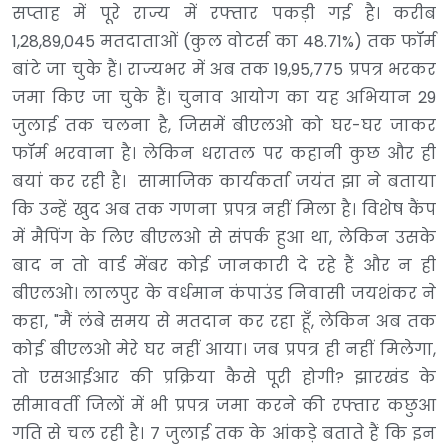
सप्ताह में पूरे राज्य में रफ्तार पकड़ी गई है। करीब
1,28,89,045 मतदाताओं (कुल वोटर्स का 48.71%) तक फॉर्म
बांटे जा चुके हैं। राज्यभर में अब तक 19,95,775 प्रपत्र भरकर
जमा किए जा चुके हैं। चुनाव आयोग का यह अभियान 29
जुलाई तक चलना है, जिसमें बीएलओ को घर-घर जाकर
फॉर्म भरवाना है। लेकिन धरातल पर कहानी कुछ और ही
बयां कर रही है। सामाजिक कार्यकर्ता जयंत झा ने बताया
कि उन्हें खुद अब तक गणना प्रपत्र नहीं मिला है। विशेष कैंप
में मैपिंग के लिए बीएलओ से संपर्क हुआ था, लेकिन उसके
बाद न तो वार्ड मेंबर कोई जानकारी दे रहे हैं और न ही
बीएलओ। लालपुर के वर्धमान कंपाउंड निवासी जयशंकर ने
कहा, "मैं लंबे समय से मतदान कर रहा हूँ, लेकिन अब तक
कोई बीएलओ मेरे घर नहीं आया। जब प्रपत्र ही नहीं मिलेगा,
तो एसआईआर की प्रक्रिया कैसे पूरी होगी? झारखंड के
सीमावर्ती जिलों में भी प्रपत्र जमा करने की रफ्तार कछुआ
गति से चल रही है। 7 जुलाई तक के आंकड़े बताते हैं कि इन