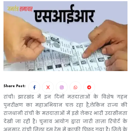
Share Post:
रांची। झारखंड में इन दिनों मतदाताओं के विशेष गहन
पुनरीक्षण का महाअभियान चल रहा है,लेकिन राज्य की
राजधानी रांची के मतदाताओं में इसे लेकर भारी उदासीनता
देखी जा रही है। चुनाव आयोग द्वारा जारी ताज़ा रिपोर्ट के
अनुसार, रांची जिला इस रेस में काफी पिछड़ गया है। जिले के