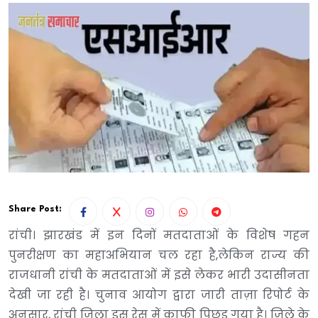
Share Post:
रांची। झारखंड में इन दिनों मतदाताओं के विशेष गहन
पुनरीक्षण का महाअभियान चल रहा है,लेकिन राज्य की
राजधानी रांची के मतदाताओं में इसे लेकर भारी उदासीनता
देखी जा रही है। चुनाव आयोग द्वारा जारी ताज़ा रिपोर्ट के
अनुसार, रांची जिला इस रेस में काफी पिछड़ गया है। जिले के