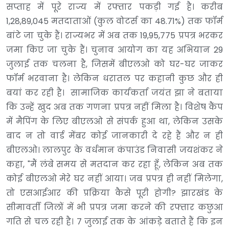
सप्ताह में पूरे राज्य में रफ्तार पकड़ी गई है। करीब
1,28,89,045 मतदाताओं (कुल वोटर्स का 48.71%) तक फॉर्म
बांटे जा चुके हैं। राज्यभर में अब तक 19,95,775 प्रपत्र भरकर
जमा किए जा चुके हैं। चुनाव आयोग का यह अभियान 29
जुलाई तक चलना है, जिसमें बीएलओ को घर-घर जाकर
फॉर्म भरवाना है। लेकिन धरातल पर कहानी कुछ और ही
बयां कर रही है। सामाजिक कार्यकर्ता जयंत झा ने बताया
कि उन्हें खुद अब तक गणना प्रपत्र नहीं मिला है। विशेष कैंप
में मैपिंग के लिए बीएलओ से संपर्क हुआ था, लेकिन उसके
बाद न तो वार्ड मेंबर कोई जानकारी दे रहे हैं और न ही
बीएलओ। लालपुर के वर्धमान कंपाउंड निवासी जयशंकर ने
कहा, "मैं लंबे समय से मतदान कर रहा हूँ, लेकिन अब तक
कोई बीएलओ मेरे घर नहीं आया। जब प्रपत्र ही नहीं मिलेगा,
तो एसआईआर की प्रक्रिया कैसे पूरी होगी? झारखंड के
सीमावर्ती जिलों में भी प्रपत्र जमा करने की रफ्तार कछुआ
गति से चल रही है। 7 जुलाई तक के आंकड़े बताते हैं कि इन