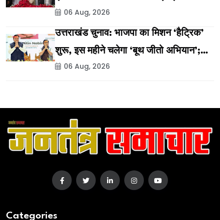
06 Aug, 2026
उत्तराखंड चुनाव: भाजपा का मिशन ‘हैट्रिक’
शुरू, इस महीने चलेगा ‘बूथ जीतो अभियान’;
06 Aug, 2026
विकास यात्रा और लखपति दीदी सम्मेलन की
तैयारी
Categories