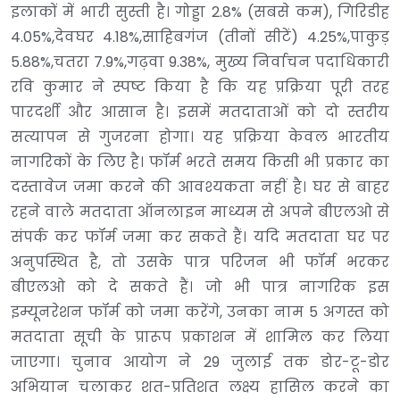
इलाकों में भारी सुस्ती है। गोड्डा 2.8% (सबसे कम), गिरिडीह
4.05%,देवघर 4.18%,साहिबगंज (तीनों सीटें) 4.25%,पाकुड़
5.88%,चतरा 7.9%,गढ़वा 9.38%, मुख्य निर्वाचन पदाधिकारी
रवि कुमार ने स्पष्ट किया है कि यह प्रक्रिया पूरी तरह
पारदर्शी और आसान है। इसमें मतदाताओं को दो स्तरीय
सत्यापन से गुजरना होगा। यह प्रक्रिया केवल भारतीय
नागरिकों के लिए है। फॉर्म भरते समय किसी भी प्रकार का
दस्तावेज जमा करने की आवश्यकता नहीं है। घर से बाहर
रहने वाले मतदाता ऑनलाइन माध्यम से अपने बीएलओ से
संपर्क कर फॉर्म जमा कर सकते हैं। यदि मतदाता घर पर
अनुपस्थित है, तो उसके पात्र परिजन भी फॉर्म भरकर
बीएलओ को दे सकते हैं। जो भी पात्र नागरिक इस
इम्यूनरेशन फॉर्म को जमा करेंगे, उनका नाम 5 अगस्त को
मतदाता सूची के प्रारूप प्रकाशन में शामिल कर लिया
जाएगा। चुनाव आयोग ने 29 जुलाई तक डोर-टू-डोर
अभियान चलाकर शत-प्रतिशत लक्ष्य हासिल करने का