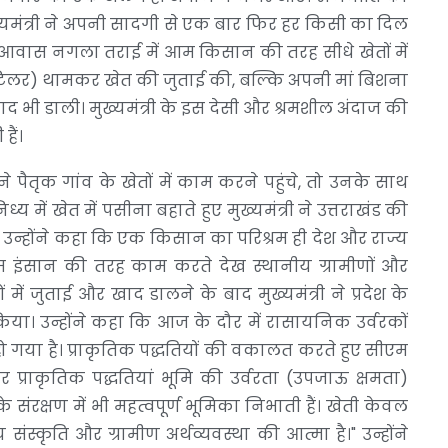
मुख्यमंत्री ने अपनी सादगी से एक बार फिर हर किसी का दिल
आवास नगला तराई में आम किसान की तरह सीधे खेतों में
वर टिलर) थामकर खेत की जुताई की, बल्कि अपनी मां बिशना
द भी डाली। मुख्यमंत्री के इस देसी और श्रमशील अंदाज की
हैं।
े पैतृक गांव के खेतों में काम करने पहुंचे, तो उनके साथ
य में खेत में पसीना बहाते हुए मुख्यमंत्री ने उत्तराखंड की
। उन्होंने कहा कि एक किसान का परिश्रम ही देश और राज्य
आम इंसान की तरह काम करते देख स्थानीय ग्रामीणों और
 में जुताई और खाद डालने के बाद मुख्यमंत्री ने प्रदेश के
ा। उन्होंने कहा कि आज के दौर में रासायनिक उर्वरकों
 गया है। प्राकृतिक पद्धतियों की वकालत करते हुए सीएम
प्राकृतिक पद्धतियां भूमि की उर्वरता (उपजाऊ क्षमता)
 संरक्षण में भी महत्वपूर्ण भूमिका निभाती हैं। खेती केवल
स्कृति और ग्रामीण अर्थव्यवस्था की आत्मा है।" उन्होंने