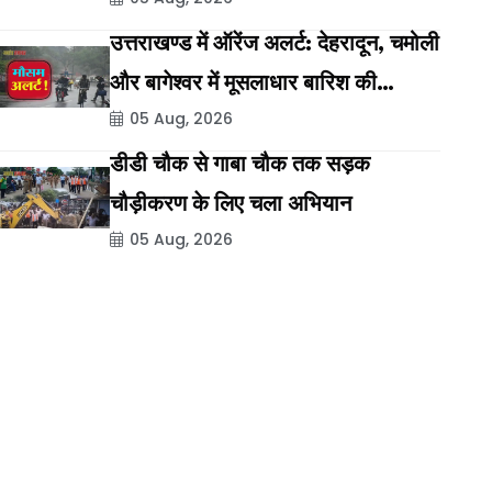
लड़ाई: अभिजीत दीपके
उत्तराखण्ड में ऑरेंज अलर्ट: देहरादून, चमोली
और बागेश्वर में मूसलाधार बारिश की
05 Aug, 2026
संभावना
डीडी चौक से गाबा चौक तक सड़क
चौड़ीकरण के लिए चला अभियान
05 Aug, 2026