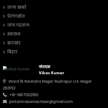
ताजा खबरें
प्रेरणास्रोत
जांच पढ़ताल
स्वास्थ्य
झारखंड
बिहार
संपादक
Vikas Kumar
: Ward 18 Ravindra Nagar Rudrapur U.S. Nagar
263153
: +91-9917002180
: jantantrasamachaar@gmail.com